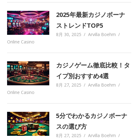
2025年最新カジノボーナ
ストレンドTOP5
8月 30, 2025
Arvilla Boehm
Online Casino
カジノゲーム徹底比較！タ
イプ別おすすめ4選
8月 27, 2025
Arvilla Boehm
Online Casino
5分でわかるカジノボーナ
スの選び方
8月 27, 2025
Arvilla Boehm