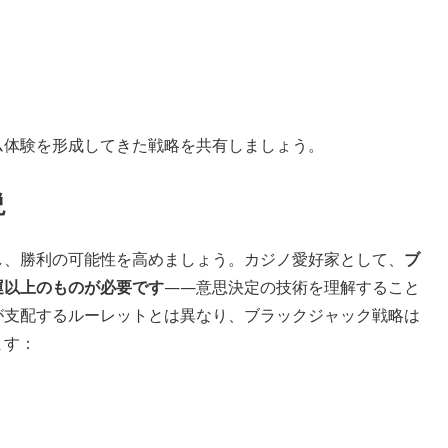
ム体験を形成してきた戦略を共有しましょう。
説
し、勝利の可能性を高めましょう。カジノ愛好家として、
ブ
運以上のものが必要です
——意思決定の技術を理解すること
が支配するルーレットとは異なり、ブラックジャック戦略は
ます：