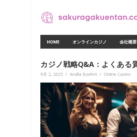
Skip
to
content
HOME
オンラインカジノ
会社概要
カジノ戦略Q&A：よくある質
9月 2, 2025
Arvilla Boehm
Online Casino