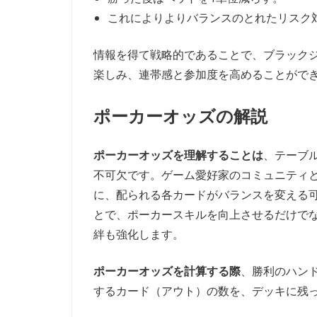
これによりよりバランスのとれたリスク
情報を得て戦略的であることで、ブラック
楽しみ、連帯感と参加度を高めることがで
ポーカーオッズの解説
ポーカーオッズを理解することは
、テーブ
不可欠です。ゲーム愛好家のコミュニティ
に、配られる各カードがバランスを変える
とで、ポーカースキルを向上させるだけで
絆も強化します。
ポーカーオッズを計算する際
、勝利のハン
するカード（アウト）の数を、デッキに残