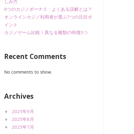
しみ方
6つのカジノボーナス：よくある誤解とは？
オンラインカジノ利用者が選ぶ7つの注目ポ
イント
カジノゲーム比較！異なる種類の特徴5つ
Recent Comments
No comments to show.
Archives
2025年9月
2025年8月
2025年7月