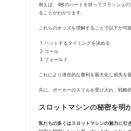
例えば、4枚のハートを持ってフラッシュの
ることがわかります。
これらのオッズを理解することで以下が可
ベットするタイミングを決める
コール
フォールド
これにより潜在的な勝利を最大化し損失を
共に、ポーカーのスリルを受け入れ、戦略
スロットマシンの秘密を明
私たちの多くはスロットマシンの魅力に引