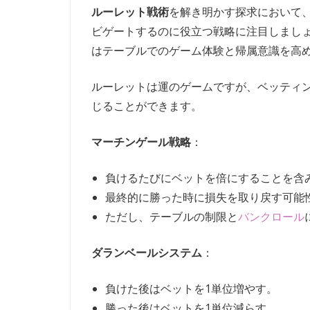
ルーレット戦術
を解き明かす探求において
ビゲートするのに役立つ戦略に注目しまし
はテーブルでのゲーム体験と帰属意識を高
ルーレットは運のゲームですが、ベッティ
じることができます。
マーチンゲール戦略
：
負けるたびにベットを倍にすることを含
最終的に勝った時に損失を取り戻す可能
ただし、テーブルの制限と
バンクロール
ダランベールシステム
：
負けた後はベットを1単位増やす。
勝った後はベットを1単位減らす。