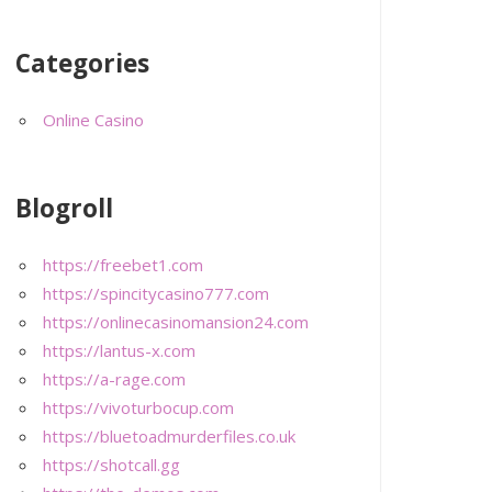
Categories
Online Casino
Blogroll
https://freebet1.com
https://spincitycasino777.com
https://onlinecasinomansion24.com
https://lantus-x.com
https://a-rage.com
https://vivoturbocup.com
https://bluetoadmurderfiles.co.uk
https://shotcall.gg