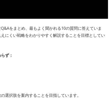
Q&Aをまとめ、最もよく聞かれる10の質問に答えていま
見えにくい戦略をわかりやすく解説することを目標としてい
わらず：
数の選択肢を案内することを目指しています。