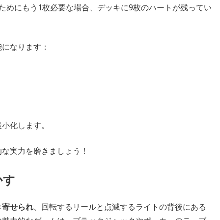
ためにもう1枚必要な場合、デッキに9枚のハートが残ってい
能になります：
最小化します。
的な実力を磨きましょう！
かす
き寄せられ
、回転するリールと点滅するライトの背後にある