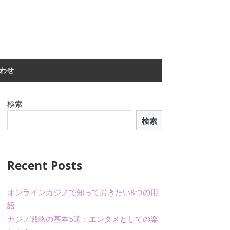
わせ
検索
検索
Recent Posts
オンラインカジノで知っておきたい8つの用
語
カジノ戦略の基本5選：エンタメとしての楽