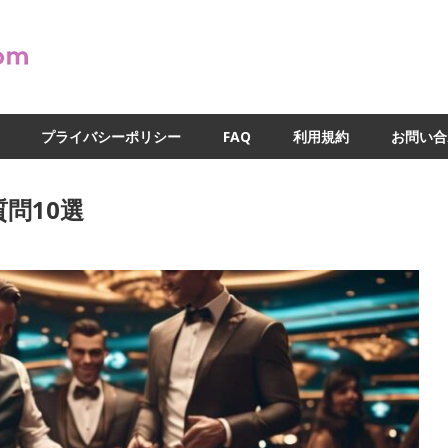
プライバシーポリシー
FAQ
利用規約
お問い合
問10選