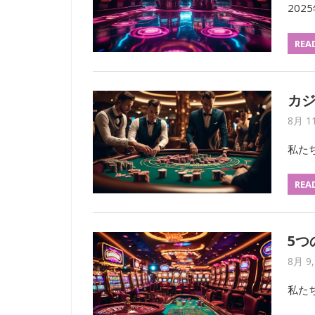
20
REA
カジ
8月 11
私た
REA
5つ
8月 9,
私た