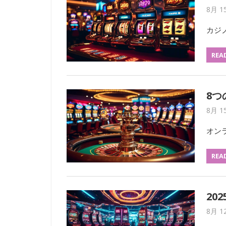
8月 15
カジ
REA
8つ
8月 15
オン
REA
20
8月 12