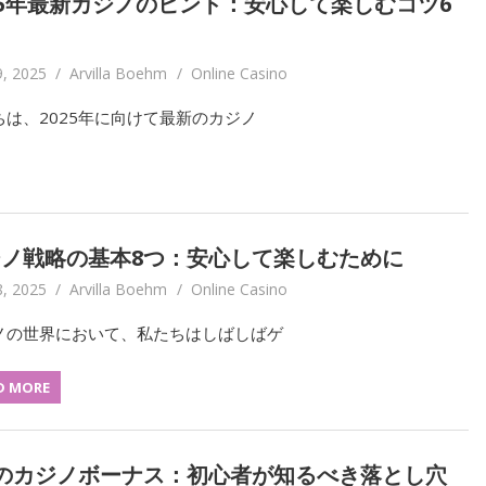
25年最新カジノのヒント：安心して楽しむコツ6
, 2025
Arvilla Boehm
Online Casino
ちは、2025年に向けて最新のカジノ
ノ戦略の基本8つ：安心して楽しむために
, 2025
Arvilla Boehm
Online Casino
ノの世界において、私たちはしばしばゲ
D MORE
のカジノボーナス：初心者が知るべき落とし穴