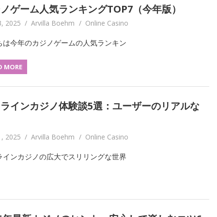
ノゲーム人気ランキングTOP7（今年版）
, 2025
Arvilla Boehm
Online Casino
ちは今年のカジノゲームの人気ランキン
D MORE
ラインカジノ体験談5選：ユーザーのリアルな
, 2025
Arvilla Boehm
Online Casino
ラインカジノの広大でスリリングな世界